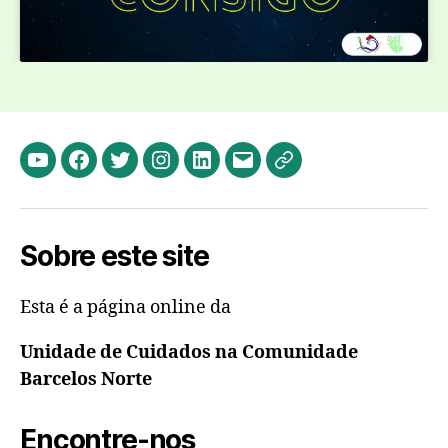
Youtube
Facebook
Twitter
Instagram
LinkedIn
Email
Política
dos
Cookies
Sobre este site
(UE)
Esta é a página online da
Unidade de Cuidados na Comunidade
Barcelos Norte
Encontre-nos